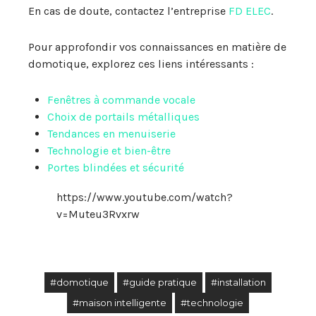
En cas de doute, contactez l’entreprise
FD ELEC
.
Pour approfondir vos connaissances en matière de
domotique, explorez ces liens intéressants :
Fenêtres à commande vocale
Choix de portails métalliques
Tendances en menuiserie
Technologie et bien-être
Portes blindées et sécurité
https://www.youtube.com/watch?
v=Muteu3Rvxrw
#domotique
#guide pratique
#installation
#maison intelligente
#technologie