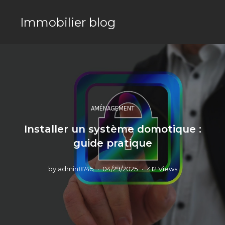
Immobilier blog
AMÉNAGEMENT
Installer un système domotique :
guide pratique
by
admin8745
04/29/2025
412 Views