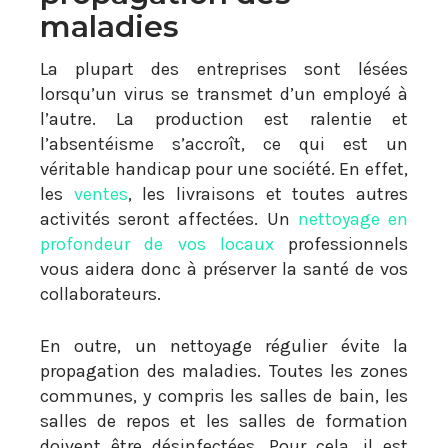
maladies
La plupart des entreprises sont lésées
lorsqu’un virus se transmet d’un employé à
l’autre. La production est ralentie et
l’absentéisme s’accroît, ce qui est un
véritable handicap pour une société. En effet,
les
ventes
, les livraisons et toutes autres
activités seront affectées. Un
nettoyage en
profondeur de vos locaux
professionnels
vous aidera donc à préserver la santé de vos
collaborateurs.
En outre, un nettoyage régulier évite la
propagation des maladies. Toutes les zones
communes, y compris les salles de bain, les
salles de repos et les salles de formation
doivent être désinfectées. Pour cela, il est