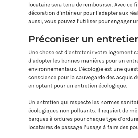
locataire sera tenu de rembourser. Avec ce f
décoration d’intérieur pour l’adapter aux réa
aussi, vous pouvez l’utiliser pour engager u
Préconiser un entretie
Une chose est d’entretenir votre logement s
d’adopter les bonnes manières pour un ent
environnementaux. L’écologie est une questi
conscience pour la sauvegarde des acquis du
en optant pour un entretien écologique.
Un entretien qui respecte les normes sanita
écologiques non polluants. Il requiert de mê
barques à ordures pour chaque type d’ordures
locataires de passage l’usage à faire des p