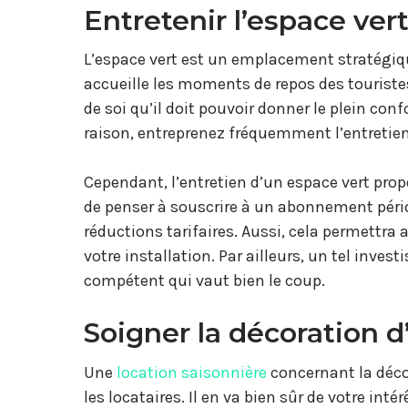
Entretenir l’espace ver
L’espace vert est un emplacement stratégiqu
accueille les moments de repos des touristes 
de soi qu’il doit pouvoir donner le plein conf
raison, entreprenez fréquemment l’entretien 
Cependant, l’entretien d’un espace vert prop
de penser à souscrire à un abonnement pério
réductions tarifaires. Aussi, cela permettra
votre installation. Par ailleurs, un tel inves
compétent qui vaut bien le coup.
Soigner la décoration d
Une
location saisonnière
concernant la décor
les locataires. Il en va bien sûr de votre intér