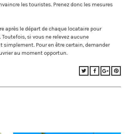
nvaincre les touristes. Prenez donc les mesures
re après le départ de chaque locataire pour
 Toutefois, si vous ne relevez aucune
ut simplement. Pour en être certain, demander
 ouvrier au moment opportun.
Twitter
Facebook
Google+
Pinter