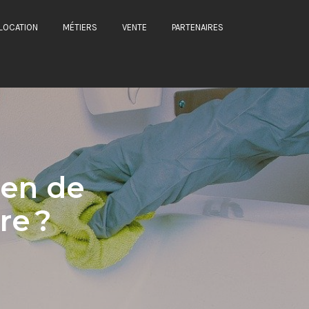
LOCATION
MÉTIERS
VENTE
PARTENAIRES
ien de
re ?