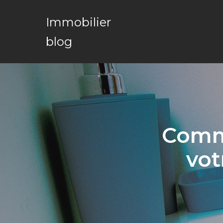
Immobilier
blog
Comme
vot