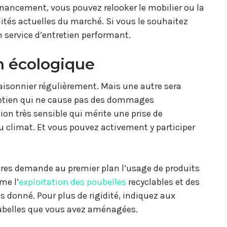
inancement, vous pouvez relooker le mobilier ou la
lités actuelles du marché. Si vous le souhaitez
n service d’entretien performant.
n écologique
aisonnier régulièrement. Mais une autre sera
retien qui ne cause pas des dommages
on très sensible qui mérite une prise de
 climat. Et vous pouvez activement y participer
ires demande au premier plan l’usage de produits
me l’
exploitation des poubelles
recyclables et des
 donné. Pour plus de rigidité, indiquez aux
oubelles que vous avez aménagées.