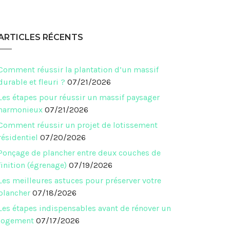
ARTICLES RÉCENTS
Comment réussir la plantation d’un massif
durable et fleuri ?
07/21/2026
Les étapes pour réussir un massif paysager
harmonieux
07/21/2026
Comment réussir un projet de lotissement
résidentiel
07/20/2026
Ponçage de plancher entre deux couches de
finition (égrenage)
07/19/2026
Les meilleures astuces pour préserver votre
plancher
07/18/2026
Les étapes indispensables avant de rénover un
logement
07/17/2026