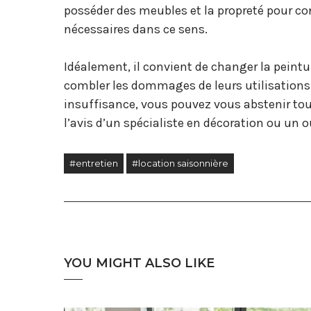
posséder des meubles et la propreté pour co
nécessaires dans ce sens.
Idéalement, il convient de changer la peintu
combler les dommages de leurs utilisations.
insuffisance, vous pouvez vous abstenir to
l’avis d’un spécialiste en décoration ou un
#entretien
#location saisonnière
YOU MIGHT ALSO LIKE