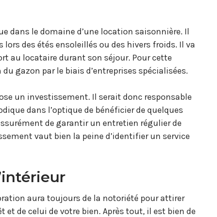
t
e dans le domaine d’une location saisonnière. Il
lors des étés ensoleillés ou des hivers froids. Il va
ort au locataire durant son séjour. Pour cette
du gazon par le biais d’entreprises spécialisées.
ose un investissement. Il serait donc responsable
dique dans l’optique de bénéficier de quelques
 assurément de garantir un entretien régulier de
tissement vaut bien la peine d’identifier un service
’intérieur
ation aura toujours de la notoriété pour attirer
êt et de celui de votre bien. Après tout, il est bien de