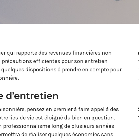
ier qui rapporte des revenues financières non
s précautions efficientes pour son entretien
le quelques dispositions à prendre en compte pour
onnière.
e d’entretien
isonnière, pensez en premier à faire appel à des
tre lieu de vie est éloigné du bien en question.
un professionnalisme long de plusieurs années
 permettra de réaliser quelques économies sans