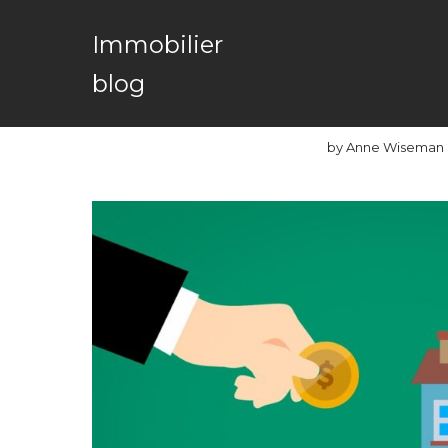
CO
Immobilier
Les avantages de
blog
immobilier à un
by
Anne Wiseman