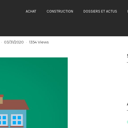
NSTRUCTION
ACHAT
CONSTRUCTION
DOSSIERS ET ACTUS
 confier son projet
 expert immobilier
03/31/2020
1354 Views