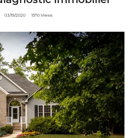
03/19/2020
1570 Views