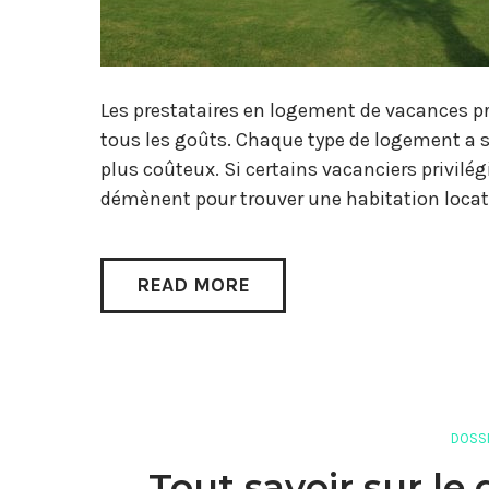
Les prestataires en logement de vacances 
tous les goûts. Chaque type de logement a s
plus coûteux. Si certains vacanciers privilég
démènent pour trouver une habitation locat
READ MORE
DOSSI
Tout savoir sur le