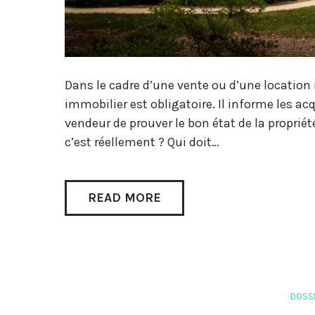
Dans le cadre d’une vente ou d’une location 
immobilier est obligatoire. Il informe les acq
vendeur de prouver le bon état de la proprié
c’est réellement ? Qui doit…
READ MORE
DOSSI