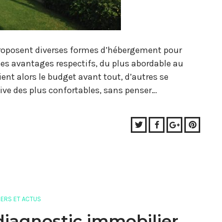
proposent diverses formes d’hébergement pour
es avantages respectifs, du plus abordable au
ient alors le budget avant tout, d’autres se
ive des plus confortables, sans penser…
Twitter
Facebook
Google+
Pinter
ERS ET ACTUS
 diagnostic immobilier