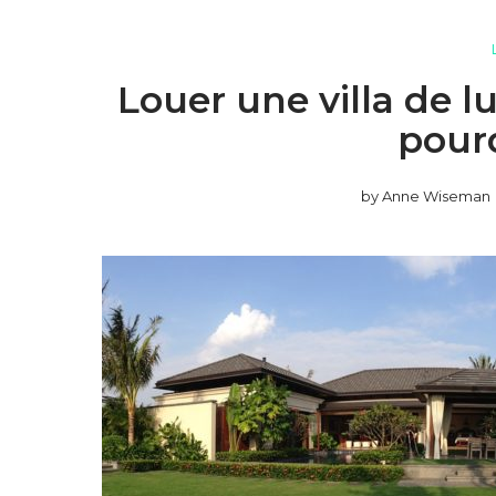
Louer une villa de l
pour
by
Anne Wiseman