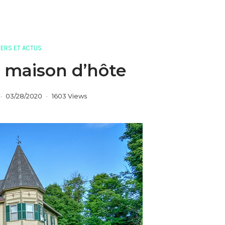
ERS ET ACTUS
a maison d’hôte
03/28/2020
1603 Views