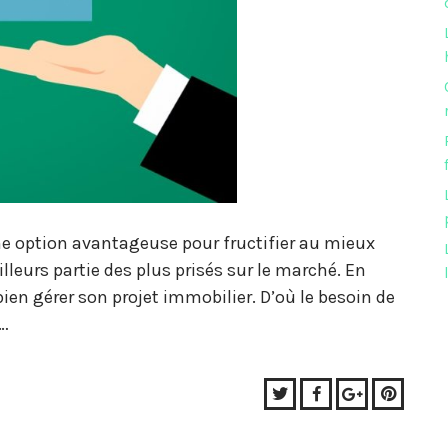
e option avantageuse pour fructifier au mieux
ailleurs partie des plus prisés sur le marché. En
bien gérer son projet immobilier. D’où le besoin de
.…
Twitter
Facebook
Google+
Pinter