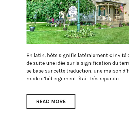
En latin, hôte signifie latéralement « Invité
de suite une idée sur la signification du ter
se base sur cette traduction, une maison d’hô
mode d’hébergement était très repandu…
READ MORE