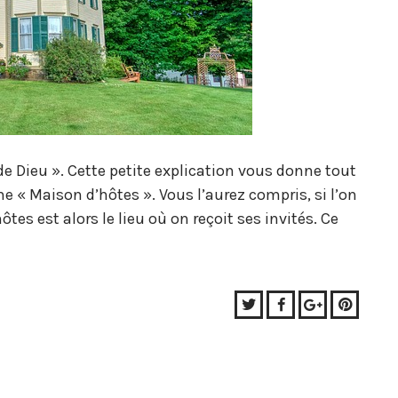
 de Dieu ». Cette petite explication vous donne tout
me « Maison d’hôtes ». Vous l’aurez compris, si l’on
tes est alors le lieu où on reçoit ses invités. Ce
Twitter
Facebook
Google+
Pinter