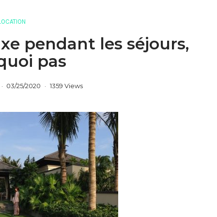
LOCATION
uxe pendant les séjours,
quoi pas
03/25/2020
1359 Views