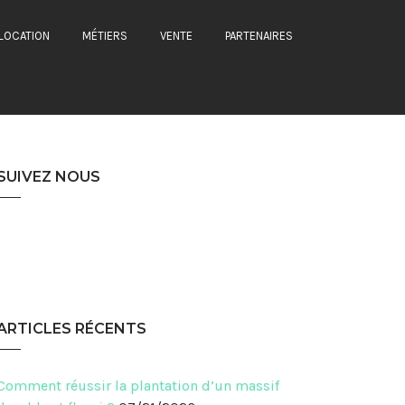
CATÉGORIES
LOCATION
MÉTIERS
VENTE
PARTENAIRES
Catégories
SUIVEZ NOUS
ARTICLES RÉCENTS
Comment réussir la plantation d’un massif