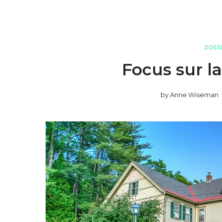
DOSSI
Focus sur l
by
Anne Wiseman