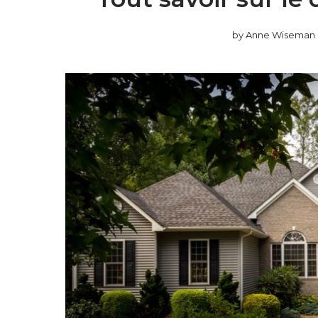
by
Anne Wiseman