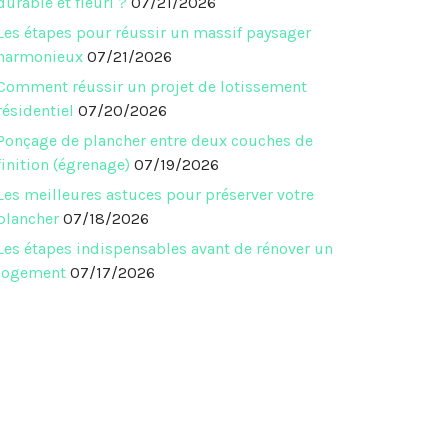
durable et fleuri ?
07/21/2026
Les étapes pour réussir un massif paysager
harmonieux
07/21/2026
Comment réussir un projet de lotissement
résidentiel
07/20/2026
Ponçage de plancher entre deux couches de
finition (égrenage)
07/19/2026
Les meilleures astuces pour préserver votre
plancher
07/18/2026
Les étapes indispensables avant de rénover un
logement
07/17/2026
est