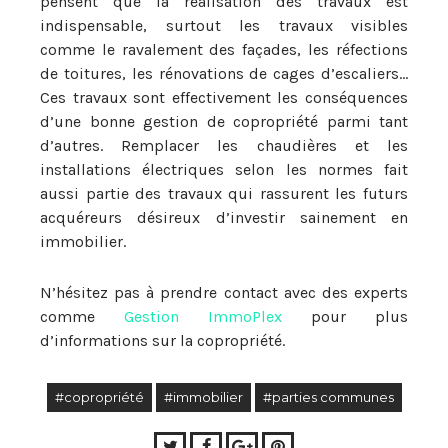
pensent que la réalisation des travaux est
indispensable, surtout les travaux visibles
comme le ravalement des façades, les réfections
de toitures, les rénovations de cages d’escaliers…
Ces travaux sont effectivement les conséquences
d’une bonne gestion de copropriété parmi tant
d’autres. Remplacer les chaudières et les
installations électriques selon les normes fait
aussi partie des travaux qui rassurent les futurs
acquéreurs désireux d’investir sainement en
immobilier.
N’hésitez pas à prendre contact avec des experts
comme
Gestion ImmoPlex
pour plus
d’informations sur la copropriété.
#copropriété
#immobilier
#parties communes
Twitter
Facebook
Google+
Pinterest