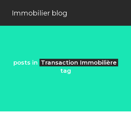
Immobilier blog
posts in
Transaction Immobilière
tag