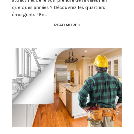
attractif et de le voir prendre de la valeur en
quelques années ? Découvrez les quartiers
émergents ! En…
READ MORE »